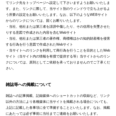
てリンク先をトップページへ設定して下さいますようお願いいたしま
す。また、リンクに際して、当サイト別のウィンドウで立ち上がるよ
う所要の設定をお願いいたします。なお、以下のようなWEBサイト
からのリンクについては、固くお断りいたします。
・当社、他社または第三者を誹謗中傷したり、その信用を失墜させた
りする意図で作成された内容を含むWebサイト
・当社、他社または第三者の著作権、商標権ほかの知的財産権を侵害
する行為を行う意図で作成されたWebサイト
・当サイトへのリンクを利用して商行為を行うことを目的としたWeb
サイト（当サイト内の情報を有償で提供する等）当サイトからのリン
クについては、原則としてご依頼を承っておりませんのでご了承くだ
さい。
雑誌等への掲載について
雑誌への記事掲載、記録媒体へのショートカットの収録など、リンク
以外の方法により各種媒体に当サイトを掲載される場合についても、
上記に記載した各事項に全て準拠することといたします。なお、掲載
にあたっては必ず事前に当社までご連絡をお願いいたします。